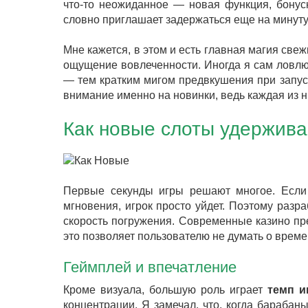
что-то неожиданное — новая функция, бонус
словно приглашает задержаться еще на минуту
Мне кажется, в этом и есть главная магия све
ощущение вовлеченности. Иногда я сам ловлю 
— тем кратким мигом предвкушения при запус
внимание именно на новинки, ведь каждая из н
Как новые слоты удержив
Первые секунды игры решают многое. Если 
мгновения, игрок просто уйдет. Поэтому разра
скорость погружения. Современные казино пр
это позволяет пользователю не думать о времен
Геймплей и впечатление
Кроме визуала, большую роль играет
темп и
концентрации. Я замечал, что, когда бараба