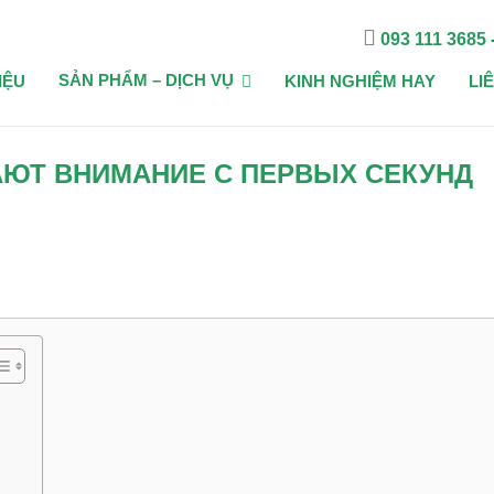
093 111 3685
m Làm Nông
ng Agri
SẢN PHẨM – DỊCH VỤ
IỆU
KINH NGHIỆM HAY
LI
ЮТ ВНИМАНИЕ С ПЕРВЫХ СЕКУНД