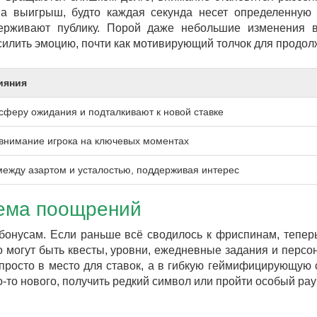
а выигрыш, будто каждая секунда несет определенную и
ерживают публику. Порой даже небольшие изменения в
илить эмоцию, почти как мотивирующий толчок для продол
ияния
сферу ожидания и подталкивают к новой ставке
внимание игрока на ключевых моментах
между азартом и усталостью, поддерживая интерес
тема поощрений
 бонусам. Если раньше всё сводилось к фриспинам, тепер
о могут быть квесты, уровни, ежедневные задания и перс
просто в место для ставок, а в гибкую геймифицирующую 
го-то нового, получить редкий символ или пройти особый рау