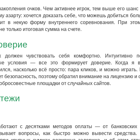
копления очков. Чем активнее игрок, тем выше его шанс
 азарту: хочется доказать себе, что можешь добиться бол
одит в некую форму внутреннего соревнования. При это
не только итоговая сумма на счете.
доверие
к должен чувствовать себя комфортно. Интуитивно п
ные условия — все это формирует доверие. Когда я 
лся, насколько всё просто: пара кликов, и можно играть.
ует безопасность, поэтому обратил внимание на лицензию и
обросовестные площадки от случайных сайтов.
атежи
ботают с десятками методов оплаты — от банковских 
ызывает вопросы, как быстро можно вывести средства.