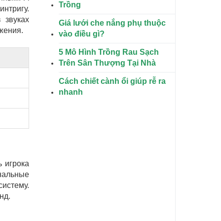
Trồng
нтригу.
 звуках
Giá lưới che nắng phụ thuộc
жения.
vào điều gì?
5 Mô Hình Trồng Rau Sạch
Trên Sân Thượng Tại Nhà
Cách chiết cành ổi giúp rễ ra
nhanh
ь игрока
ональные
систему.
нд.