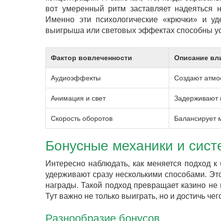
вот умеренный ритм заставляет надеяться н
Именно эти психологические «крючки» и уд
выигрыша или световых эффектах способны ус
Фактор вовлеченности
Описание вл
Аудиоэффекты
Создают атмо
Анимация и свет
Задерживают 
Скорость оборотов
Балансирует 
Бонусные механики и сис
Интересно наблюдать, как меняется подход к
удерживают сразу несколькими способами. Эт
награды. Такой подход превращает казино не 
Тут важно не только выиграть, но и достичь че
Разнообразие бонусов