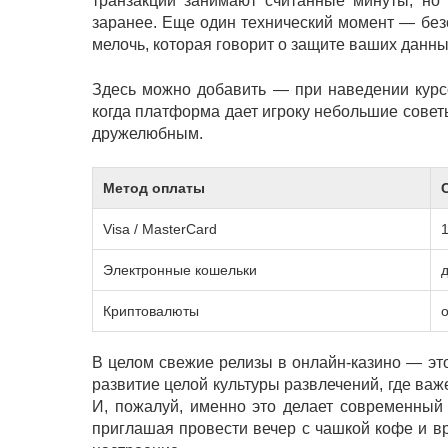
транзакции занимают считанные минуты, но 
заранее. Еще один технический момент — безо
мелочь, которая говорит о защите ваших данны
Здесь можно добавить — при наведении курс
когда платформа дает игроку небольшие совет
дружелюбным.
Метод оплаты
Visa / MasterCard
Электронные кошельки
Криптовалюты
о
В целом свежие релизы в онлайн-казино — эт
развитие целой культуры развлечений, где важ
И, пожалуй, именно это делает современный 
приглашая провести вечер с чашкой кофе и в