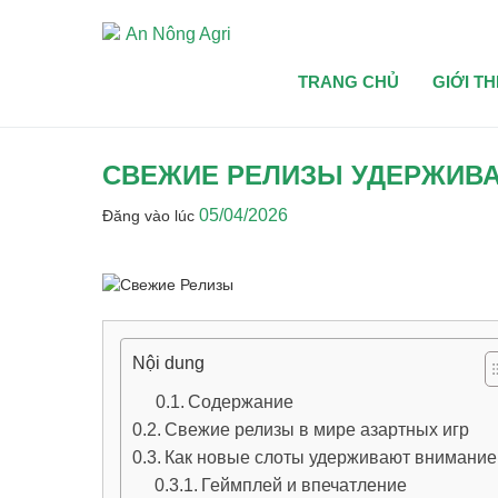
Chuyển
tới
An Tâ
An Nô
nội
TRANG CHỦ
GIỚI TH
dung
СВЕЖИЕ РЕЛИЗЫ УДЕРЖИВА
05/04/2026
Đăng vào lúc
Nội dung
Содержание
Свежие релизы в мире азартных игр
Как новые слоты удерживают внимание
Геймплей и впечатление