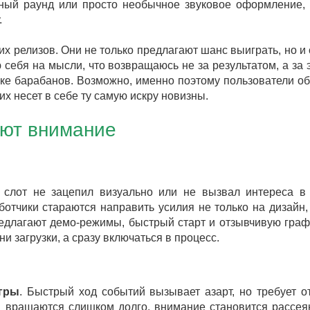
ный раунд или просто необычное звуковое оформление, 
.
жих релизов. Они не только предлагают шанс выиграть, но и
себя на мысли, что возвращаюсь не за результатом, а за
ке барабанов. Возможно, именно поэтому пользователи о
их несет в себе ту самую искру новизны.
ают внимание
слот не зацепил визуально или не вызвал интереса в
ботчики стараются направить усилия не только на дизайн,
едлагают демо-режимы, быстрый старт и отзывчивую граф
и загрузки, а сразу включаться в процесс.
гры
. Быстрый ход событий вызывает азарт, но требует о
ны вращаются слишком долго, внимание становится рассе