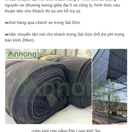
nguyên xe (thương lượng giữa đại lí và công ty, hình thức nào
thuận tiện cho Khách thì tụi em hỗ trợ ạ).
🚗Gửi hàng qua chành xe trong Sài Gòn.
🚗Vận chuyển tận nơi cho khách trong Sài Gòn (hỗ trợ phí trong
bán kính 20km).
cuộn lưới che nắng Đài Loan khổ 3m