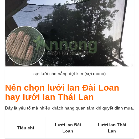
sợi lưới che nắng dệt kim (sợi mono)
Nên chọn lưới lan Đài Loan
hay lưới lan Thái Lan
Đây là yếu tố mà nhiều khách hàng quan tâm khi quyết định mua.
Lưới lan Đài
Lưới lan Thái
Tiêu chí
Loan
Lan