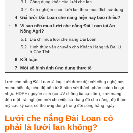
Công dụng khác của lưới che lan
Kinh nghiệm chọn lưới lan theo mục đích sử dụng
Giá lưới Đài Loan che nắng hiện nay bao nhiêu?
Vì sao nên mua lưới che nắng Đài Loan tại An
Nông Agri?
Địa chỉ mua luoi che nang Dai Loan
Hình thức vận chuyển cho Khách Hàng và Đại Lí
ở Các Tỉnh
Kết luận
Một số hình ảnh ứng dụng thực tế
Lưới che nắng Đài Loan là loại lưới được dệt với công nghệ sợi
mono hiện đại cho độ bền từ 8 năm với thành phần chính là sợi
nhựa HDPE nguyên sinh (có UV chống tia cực tím), lưới mang
đến một trải nghiệm mới cho việc sử dụng để che nắng, độ thẩm
mỹ cực kỳ cao, có thể ứng dụng trong đời sống hằng ngày.
Lưới che nắng Đài Loan có
phải là lưới lan không?