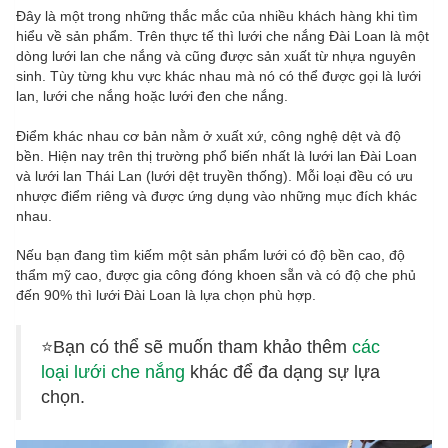
Đây là một trong những thắc mắc của nhiều khách hàng khi tìm
hiểu về sản phẩm. Trên thực tế thì lưới che nắng Đài Loan là một
dòng lưới lan che nắng và cũng được sản xuất từ nhựa nguyên
sinh. Tùy từng khu vực khác nhau mà nó có thể được gọi là lưới
lan, lưới che nắng hoặc lưới đen che nắng.
Điểm khác nhau cơ bản nằm ở xuất xứ, công nghệ dệt và độ
bền. Hiện nay trên thị trường phổ biến nhất là lưới lan Đài Loan
và lưới lan Thái Lan (lưới dệt truyền thống). Mỗi loại đều có ưu
nhược điểm riêng và được ứng dụng vào những mục đích khác
nhau.
Nếu bạn đang tìm kiếm một sản phẩm lưới có độ bền cao, độ
thẩm mỹ cao, được gia công đóng khoen sẵn và có độ che phủ
đến 90% thì lưới Đài Loan là lựa chọn phù hợp.
⭐Bạn có thể sẽ muốn tham khảo thêm
các
loại lưới che nắng
khác để đa dạng sự lựa
chọn.