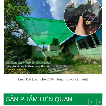
Lưới Đài Loan che 70% nắng cho nơi sản xuất