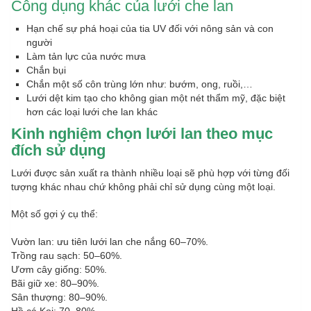
Công dụng khác của lưới che lan
Hạn chế sự phá hoại của tia UV đối với nông sản và con
người
Làm tản lực của nước mưa
Chắn bụi
Chắn một số côn trùng lớn như: bướm, ong, ruồi,…
Lưới dệt kim tạo cho không gian một nét thẩm mỹ, đặc biệt
hơn các loại lưới che lan khác
Kinh nghiệm chọn lưới lan theo mục
đích sử dụng
Lưới được sản xuất ra thành nhiều loại sẽ phù hợp với từng đối
tượng khác nhau chứ không phải chỉ sử dụng cùng một loại.
Một số gợi ý cụ thể:
Vườn lan: ưu tiên lưới lan che nắng 60–70%.
Trồng rau sạch: 50–60%.
Ươm cây giống: 50%.
Bãi giữ xe: 80–90%.
Sân thượng: 80–90%.
Hồ cá Koi: 70–80%.