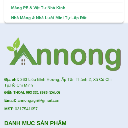
Màng PE & Vật Tư Nhà Kính
Nhà Màng & Nhà Lưới Mini Tự Lắp Đặt
Địa chỉ:
263 Liêu Bình Hương, Ấp Tân Thành 2, Xã Củ Chi,
Tp.Hồ Chí Minh
ĐIỆN THOẠI:
093 331 8986 (ZALO)
Email:
annongagri@gmail.com
MST:
0317541657
DANH MỤC SẢN PHẨM