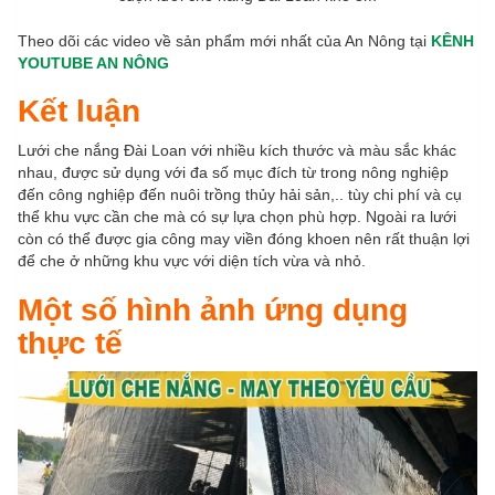
Theo dõi các video về sản phẩm mới nhất của An Nông tại
KÊNH
YOUTUBE AN NÔNG
Kết luận
Lưới che nắng Đài Loan với nhiều kích thước và màu sắc khác
nhau, được sử dụng với đa số mục đích từ trong nông nghiệp
đến công nghiệp đến nuôi trồng thủy hải sản,.. tùy chi phí và cụ
thể khu vực cần che mà có sự lựa chọn phù hợp. Ngoài ra lưới
còn có thể được gia công may viền đóng khoen nên rất thuận lợi
để che ở những khu vực với diện tích vừa và nhỏ.
Một số hình ảnh ứng dụng
thực tế