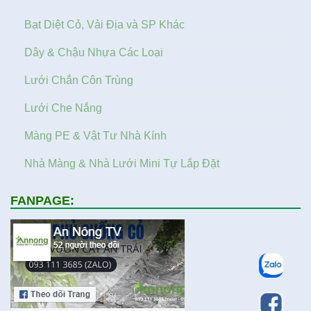
Bạt Diệt Cỏ, Vải Địa và SP Khác
Dây & Chậu Nhựa Các Loại
Lưới Chắn Côn Trùng
Lưới Che Nắng
Màng PE & Vật Tư Nhà Kính
Nhà Màng & Nhà Lưới Mini Tự Lắp Đặt
FANPAGE: