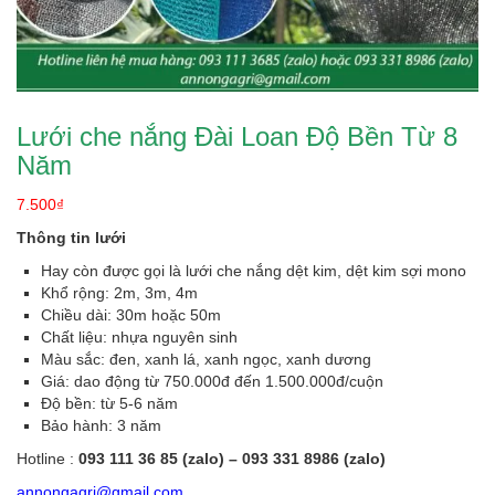
Lưới che nắng Đài Loan Độ Bền Từ 8
Năm
7.500
₫
Thông tin lưới
Hay còn được gọi là lưới che nắng dệt kim, dệt kim sợi mono
Khổ rộng: 2m, 3m, 4m
Chiều dài: 30m hoặc 50m
Chất liệu: nhựa nguyên sinh
Màu sắc: đen, xanh lá, xanh ngọc, xanh dương
Giá: dao động từ 750.000đ đến 1.500.000đ/cuộn
Độ bền: từ 5-6 năm
Bảo hành: 3 năm
Hotline :
093 111 36 85 (zalo) – 093 331 8986 (zalo)
annongagri@gmail.com