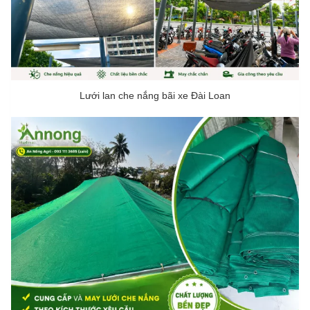
Lưới lan che nắng bãi xe Đài Loan