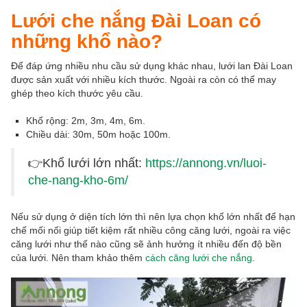
Lưới che nắng Đài Loan có
những khổ nào?
Để đáp ứng nhiều nhu cầu sử dụng khác nhau, lưới lan Đài Loan
được sản xuất với nhiều kích thước. Ngoài ra còn có thể may
ghép theo kích thước yêu cầu.
Khổ rộng: 2m, 3m, 4m, 6m.
Chiều dài: 30m, 50m hoặc 100m.
👉Khổ lưới lớn nhất:
https://annong.vn/luoi-
che-nang-kho-6m/
Nếu sử dụng ở diện tích lớn thì nên lựa chọn khổ lớn nhất để hạn
chế mối nối giúp tiết kiệm rất nhiều công căng lưới, ngoài ra việc
căng lưới như thế nào cũng sẽ ảnh hưởng ít nhiều đến độ bền
của lưới. Nên tham khảo thêm
cách căng lưới che nắng
.