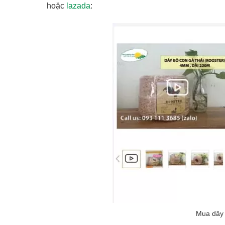
hoặc
lazada
:
Mua dây 