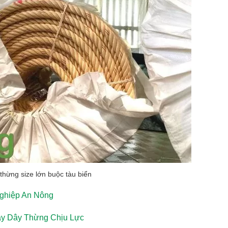
thừng size lớn buộc tàu biển
ghiệp An Nông
y Dây Thừng Chịu Lực