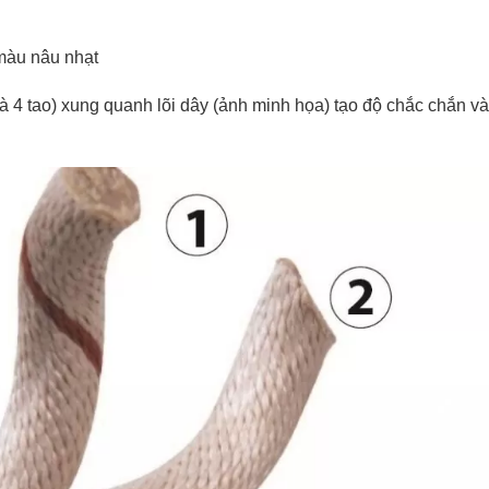
 màu nâu nhạt
à 4 tao) xung quanh lõi dây (ảnh minh họa) tạo độ chắc chắn và