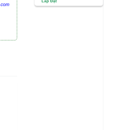
Lắp Đặt
.com