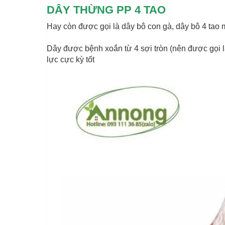
DÂY THỪNG PP 4 TAO
Hay còn được gọi là dây bô con gà, dây bô 4 tao
Dây được bệnh xoắn từ 4 sợi tròn (nên được gọi l
lực cực kỳ tốt