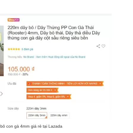
bô con gà 4mm giá rẻ tại Lazada