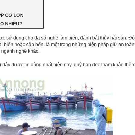
PP CỠ LỚN
AO NHIÊU?
ợc sử dụng cho đa số nghề làm biển, đánh bắt thủy hải sản. Đó
ài biển hoặc cập bến, là một trong những biện pháp giữ an toàn
c ngành nghề khác.
ại dây được tin dùng nhất hiện nay, quý bạn đọc tham khảo thêm