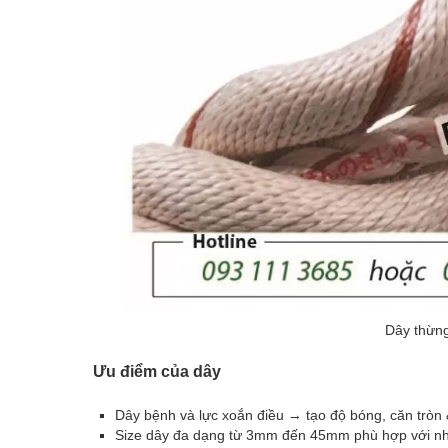
Dây thừng
Ưu điểm của dây
Dây bệnh và lực xoắn điều → tạo độ bóng, căn tròn 
Size dây đa dạng từ 3mm đến 45mm phù hợp với nh