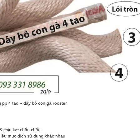
 pp 4 tao – dây bô con gà rooster
& chịu lực chắn chắn
iều mục đích sử dụng khác nhau