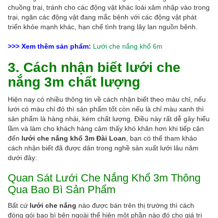
chuồng trại, tránh cho các động vật khác loài xâm nhập vào trong
trại, ngăn các động vật đang mắc bệnh với các động vật phát
triển khỏe mạnh khác, hạn chế tình trạng lây lan nguồn bệnh.
>>> Xem thêm sản phẩm:
Lưới che nắng khổ 6m
3. Cách nhận biết lưới che
nắng 3m chất lượng
Hiện nay có nhiều thông tin về cách nhận biết theo màu chỉ, nếu
lưới có màu chỉ đỏ thì sản phẩm tốt còn nếu là chỉ màu xanh thì
sản phẩm là hàng nhái, kém chất lượng. Điều này rất dễ gây hiểu
lầm và làm cho khách hàng cảm thấy khó khăn hơn khi tiếp cận
đến
lưới che nắng khổ 3m Đài Loan
, bạn có thể tham khảo
cách nhận biết đã được dân trong nghề sản xuất lưới lâu năm
dưới đây:
Quan Sát Lưới Che Nắng Khổ 3m Thông
Qua Bao Bì Sản Phẩm
Bất cứ
lưới che nắng
nào được bán trên thị trường thì cách
đóng gói bao bì bên ngoài thể hiện một phần nào đó cho giá trị