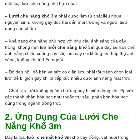
một loại lưới che nắng phù hợp nhất.
– Lưới che nắng khổ 3m
phải được làm từ chất liệu nhựa
nguyên sinh, không gây độc hại đến môi trường và người tiêu
dùng sản phẩm.
– Khả năng che nắng phù hợp với nhu cầu ánh sáng của cây
trồng, không nên lựa
lưới che nắng khổ 3m
quá dày sẽ hạn chế
ánh nắng chiếu xuống cây cối, làm cây cối không thể hấp thụ ánh
sáng, không khí từ bên ngoài.
– Độ đàn hồi, độ bền và sức co giãn lưới phải tốt tránh chọn loại
lưới dễ bị giòn gãy khi bị tiếp xúc nhiều dưới ánh nắng mặt trời.
– Chất liệu lưới không bị ảnh hưởng hay bị biến dạng khi tiếp với
các thành phần hóa học như thuốc trừ sâu, phân bón hóa học
dùng trong ngành trồng trọt.
2. Ứng Dụng Của Lưới Che
Nắng Khổ 3m
Đây là loại
lưới che mát khổ 3m
cho cây trồng, vật nuôi trong