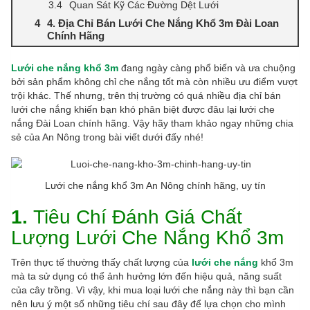
Quan Sát Kỹ Các Đường Dệt Lưới
4. Địa Chỉ Bán Lưới Che Nắng Khổ 3m Đài Loan
Chính Hãng
Lưới che nắng khổ 3m
đang ngày càng phổ biến và ưa chuộng
bởi sản phẩm không chỉ che nắng tốt mà còn nhiều ưu điểm vượt
trội khác. Thế nhưng, trên thị trường có quá nhiều địa chỉ bán
lưới che nắng khiến bạn khó phân biệt được đâu lại lưới che
nắng Đài Loan chính hãng. Vậy hãy tham khảo ngay những chia
sẻ của An Nông trong bài viết dưới đấy nhé!
Lưới che nắng khổ 3m An Nông chính hãng, uy tín
1.
Tiêu Chí Đánh Giá Chất
Lượng Lưới Che Nắng Khổ 3m
Trên thực tế thường thấy chất lượng của
lưới che nắng
khổ 3m
mà ta sử dụng có thể ảnh hưởng lớn đến hiệu quả, năng suất
của cây trồng. Vì vậy, khi mua loại lưới che nắng này thì bạn cần
nên lưu ý một số những tiêu chí sau đây để lựa chọn cho mình