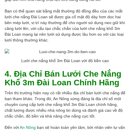
Bạn có thể quan sát bằng mắt thường độ đồng đều của các mắt
lưới che nắng Đài Loan sẽ được gia cố mật độ dày hơn dọc hai
bên mép lưới, vị trí này thường để cho người sử dụng neo giữ khi
căng lưới lên, với cấu tạo chắc chắn của lưới che nắng khổ 3m
Đài Loan mang lại nên lưới sử dụng được lâu hơn so với các loại
lưới thông thường khác.
Lưới che nắng khổ 3m Đài Loan với độ bền cao
4. Địa Chỉ Bán Lưới Che Nắng
Khổ 3m Đài Loan Chính Hãng
Trên thị trường hiện nay có rất nhiều địa chỉ bán lưới che nắng để
bạn tham khảo. Trong đó, An Nông xứng đáng là địa chỉ số một
chuyên cung cấp lưới che nắng khổ 3m Đài Loan chính hãng,
chất lượng được nhiều nhà nông tin dùng và đánh giá cao về độ
chắc chắn, độ bền và khả năng che nắng cực tốt.
Đến với
An Nông
bạn sẽ hoàn toàn yên tâm, bởi nhân viên tư vấn