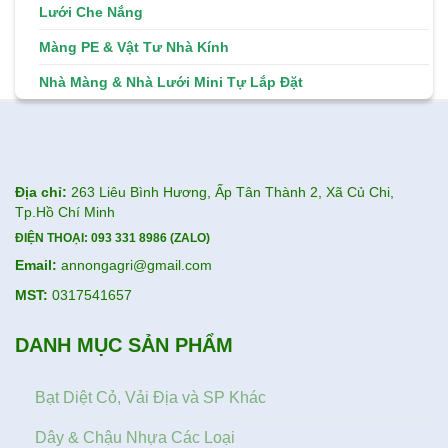
Lưới Che Nắng
Màng PE & Vật Tư Nhà Kính
Nhà Màng & Nhà Lưới Mini Tự Lắp Đặt
Địa chỉ:
263 Liêu Bình Hương, Ấp Tân Thành 2, Xã Củ Chi,
Tp.Hồ Chí Minh
ĐIỆN THOẠI:
093 331 8986 (ZALO)
Email:
annongagri@gmail.com
MST:
0317541657
DANH MỤC SẢN PHẨM
Bạt Diệt Cỏ, Vải Địa và SP Khác
Dây & Chậu Nhựa Các Loại