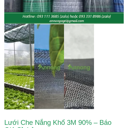
Lưới Che Nắng Khổ 3M 90% – Báo