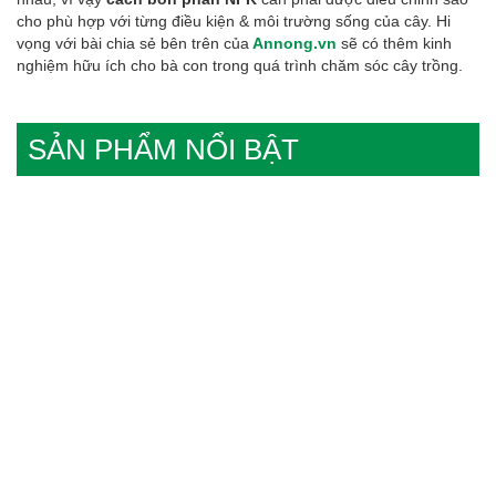
cho phù hợp với từng điều kiện & môi trường sống của cây. Hi
vọng với bài chia sẻ bên trên của
Annong.vn
sẽ có thêm kinh
nghiệm hữu ích cho bà con trong quá trình chăm sóc cây trồng.
SẢN PHẨM NỔI BẬT