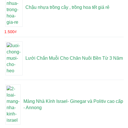
Chậu nhựa trồng cây , trồng hoa tết giá rẻ
1.500
₫
Lưới Chắn Muỗi Cho Chăn Nuôi Bền Từ 3 Năm
Màng Nhà Kính Israel- Ginegar và Politiv cao cấp
- Annong