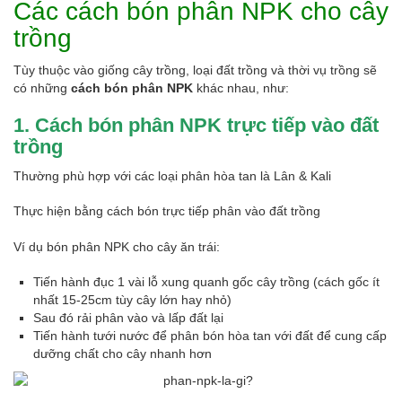
Các cách bón phân NPK cho cây
trồng
Tùy thuộc vào giống cây trồng, loại đất trồng và thời vụ trồng sẽ
có những
cách bón phân NPK
khác nhau, như:
1. Cách bón phân NPK trực tiếp vào đất
trồng
Thường phù hợp với các loại phân hòa tan là Lân & Kali
Thực hiện bằng cách bón trực tiếp phân vào đất trồng
Ví dụ bón phân NPK cho cây ăn trái:
Tiến hành đục 1 vài lỗ xung quanh gốc cây trồng (cách gốc ít
nhất 15-25cm tùy cây lớn hay nhỏ)
Sau đó rải phân vào và lấp đất lại
Tiến hành tưới nước để phân bón hòa tan với đất để cung cấp
dưỡng chất cho cây nhanh hơn