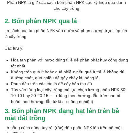
Phân NPK là gì? các cách bón phân NPK cực kỳ hiệu quả dành
cho cây trồng
2. Bón phân NPK qua lá
Là cách hòa tan phân NPK vào nước và phun sương trực tiếp lên
lá cây trồng
Các lưu ý:
Hòa tan phân với nước đúng tỉ lệ để phân phát huy công dụng
tốt nhất
Không trộn quá ít hoặc quá nhiều: nếu quá ít thì lá không đủ
dưỡng chất, quá nhiều dễ gây cháy lá, bỏng lá
Phun đều trên các tán lá để cây hấp thụ đủ
Tùy vào từng loại cây trồng mà lựa chọn lượng phân NPK 30-
10-10 hay 20-20-15, … (dùng theo hướng dẫn trên bao bì
hoặc theo hướng dẫn từ kĩ sư nông nghiệp)
3. Bón phân NPK dạng hạt lên trên bề
mặt đất trồng
Là bằng cách dùng tay rải (rắc) đều phân NPK lên trên bề mặt