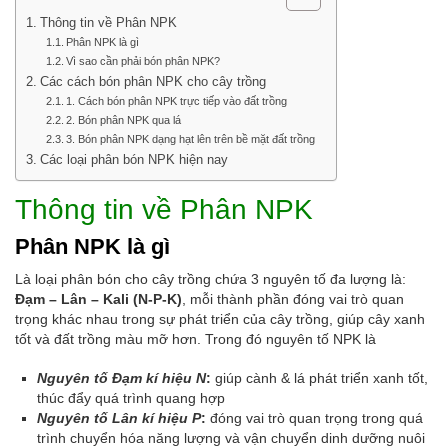
Thông tin về Phân NPK
Phân NPK là gì
Vì sao cần phải bón phân NPK?
Các cách bón phân NPK cho cây trồng
1. Cách bón phân NPK trực tiếp vào đất trồng
2. Bón phân NPK qua lá
3. Bón phân NPK dạng hạt lên trên bề mặt đất trồng
Các loại phân bón NPK hiện nay
Thông tin về Phân NPK
Phân NPK là gì
Là loại phân bón cho cây trồng chứa 3 nguyên tố đa lượng là:
Đạm – Lân – Kali (N-P-K)
, mỗi thành phần đóng vai trò quan
trọng khác nhau trong sự phát triển của cây trồng, giúp cây xanh
tốt và đất trồng màu mỡ hơn. Trong đó nguyên tố NPK là
Nguyên tố Đạm kí hiệu N
:
giúp cành & lá phát triển xanh tốt,
thúc đẩy quá trình quang hợp
Nguyên tố Lân kí hiệu P
:
đóng vai trò quan trọng trong quá
trình chuyển hóa năng lượng và vận chuyển dinh dưỡng nuôi