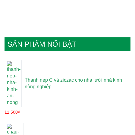
SẢN PHẨM NỔI BẬT
Thanh nẹp C và ziczac cho nhà lưới nhà kính
nông nghiệp
11.500
₫