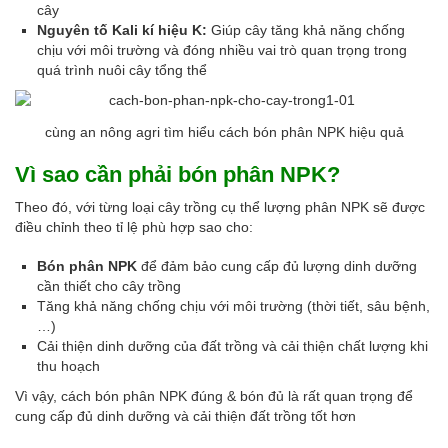
cây
Nguyên tố Kali kí hiệu K:
Giúp cây tăng khả năng chống
chịu với môi trường và đóng nhiều vai trò quan trọng trong
quá trình nuôi cây tổng thể
cùng an nông agri tìm hiểu cách bón phân NPK hiệu quả
Vì sao cần phải bón phân NPK?
Theo đó, với từng loại cây trồng cụ thể lượng phân NPK sẽ được
điều chỉnh theo tỉ lệ phù hợp sao cho:
Bón phân NPK
để đảm bảo cung cấp đủ lượng dinh dưỡng
cần thiết cho cây trồng
Tăng khả năng chống chịu với môi trường (thời tiết, sâu bệnh,
…)
Cải thiện dinh dưỡng của đất trồng và cải thiện chất lượng khi
thu hoạch
Vì vậy, cách bón phân NPK đúng & bón đủ là rất quan trọng để
cung cấp đủ dinh dưỡng và cải thiện đất trồng tốt hơn