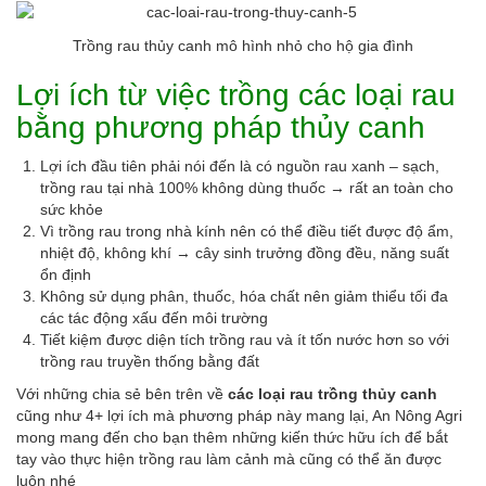
Trồng rau thủy canh mô hình nhỏ cho hộ gia đình
Lợi ích từ việc trồng các loại rau
bằng phương pháp thủy canh
Lợi ích đầu tiên phải nói đến là có nguồn rau xanh – sạch,
trồng rau tại nhà 100% không dùng thuốc → rất an toàn cho
sức khỏe
Vì trồng rau trong nhà kính nên có thể điều tiết được độ ẩm,
nhiệt độ, không khí → cây sinh trưởng đồng đều, năng suất
ổn định
Không sử dụng phân, thuốc, hóa chất nên giảm thiểu tối đa
các tác động xấu đến môi trường
Tiết kiệm được diện tích trồng rau và ít tốn nước hơn so với
trồng rau truyền thống bằng đất
Với những chia sẻ bên trên về
các loại rau trồng thủy canh
cũng như 4+ lợi ích mà phương pháp này mang lại, An Nông Agri
mong mang đến cho bạn thêm những kiến thức hữu ích để bắt
tay vào thực hiện trồng rau làm cảnh mà cũng có thể ăn được
luôn nhé