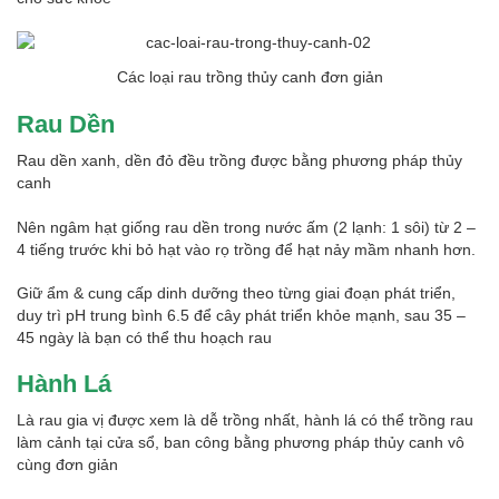
Các loại rau trồng thủy canh đơn giản
Rau Dền
Rau dền xanh, dền đỏ đều trồng được bằng phương pháp thủy
canh
Nên ngâm hạt giống rau dền trong nước ấm (2 lạnh: 1 sôi) từ 2 –
4 tiếng trước khi bỏ hạt vào rọ trồng để hạt nảy mầm nhanh hơn.
Giữ ẩm & cung cấp dinh dưỡng theo từng giai đoạn phát triển,
duy trì pH trung bình 6.5 để cây phát triển khỏe mạnh, sau 35 –
45 ngày là bạn có thể thu hoạch rau
Hành Lá
Là rau gia vị được xem là dễ trồng nhất, hành lá có thể trồng rau
làm cảnh tại cửa sổ, ban công bằng phương pháp thủy canh vô
cùng đơn giản