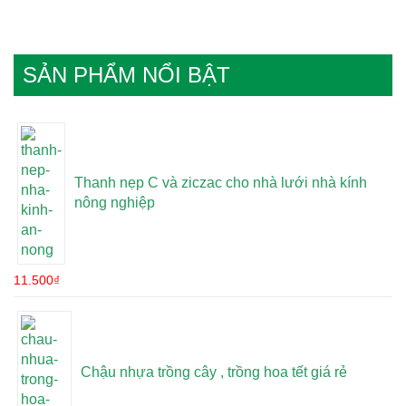
SẢN PHẨM NỔI BẬT
Thanh nẹp C và ziczac cho nhà lưới nhà kính
nông nghiệp
11.500
₫
Chậu nhựa trồng cây , trồng hoa tết giá rẻ