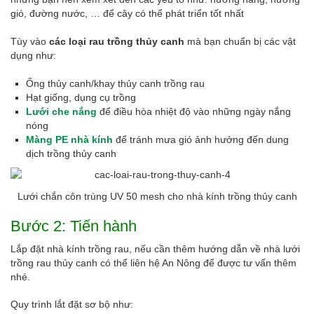
gió, đường nước, … để cây có thể phát triển tốt nhất
Tùy vào
các loại rau trồng thủy canh
mà bạn chuẩn bị các vật
dụng như:
Ống thủy canh/khay thủy canh trồng rau
Hạt giống, dụng cụ trồng
Lưới che nắng
để điều hòa nhiệt độ vào những ngày nắng
nóng
Màng PE nhà kính
để tránh mưa gió ảnh hưởng đến dung
dịch trồng thủy canh
Lưới chắn côn trùng UV 50 mesh cho nhà kính trồng thủy canh
Bước 2: Tiến hành
Lắp đặt nhà kính trồng rau, nếu cần thêm hướng dẫn về nhà lưới
trồng rau thủy canh có thể liên hệ An Nông để được tư vấn thêm
nhé.
Quy trình lắt đặt sơ bộ như: