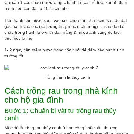
Chỉ cần 1 cốc chứa nước và gốc hành lá (còn rễ tươi xanh), thân
hành nên còn dài từ 10-15cm nhé
Tiến hành cho nước sạch vào cốc chứa tầm 2.5-3cm, sau đó đặt
gốc hành vào cốc (số lượng thùy mục đích trồng) → sau đó đặt
chậu trồng hành lá ở vị trí đón nắng & nhiều ánh sáng để kích
thíc mọc lá mới
1- 2 ngày cần thêm nước trong cốc nuôi để đảm bảo hành sinh
trưởng tốt
Trồng hành lá thủy canh
Cách trồng rau trong nhà kính
cho hộ gia đình
Bước 1: Chuẩn bị vật tư trồng rau thủy
canh
Mặc dù là trồng rau thủy canh ở ban công hoặc sân thượng
nhưng bạn nên xem xét đến các yếu tố như: hướng nắng, hướng