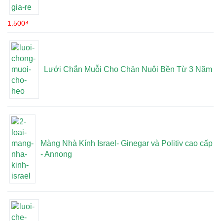
1.500
₫
Lưới Chắn Muỗi Cho Chăn Nuôi Bền Từ 3 Năm
Màng Nhà Kính Israel- Ginegar và Politiv cao cấp
- Annong