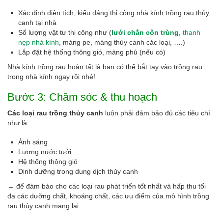
Xác định diện tích, kiểu dáng thi công nhà kính trồng rau thủy
canh tại nhà
Số lượng vật tư thi công như (
lưới chắn côn trùng
,
thanh
nẹp nhà kính
, màng pe, máng thủy canh các loại, ….)
Lắp đặt hệ thống thông gió, màng phủ (nếu có)
Nhà kính trồng rau hoàn tất là bạn có thể bắt tay vào trồng rau
trong nhà kính ngay rồi nhé!
Bước 3: Chăm sóc & thu hoạch
Các loại rau trồng thủy canh
luôn phải đảm bảo đủ các tiêu chí
như là:
Ánh sáng
Lượng nước tưới
Hệ thống thông gió
Dinh dưỡng trong dung dịch thủy canh
→ để đảm bảo cho các loại rau phát triển tốt nhất và hấp thu tối
đa các dưỡng chất, khoáng chất, các ưu điểm của mô hình trồng
rau thủy canh mang lại