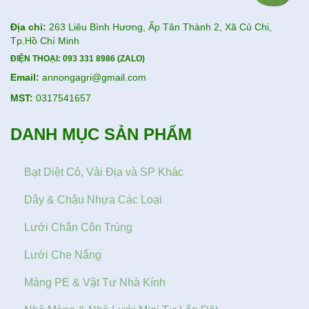
Địa chỉ:
263 Liêu Bình Hương, Ấp Tân Thành 2, Xã Củ Chi,
Tp.Hồ Chí Minh
ĐIỆN THOẠI:
093 331 8986 (ZALO)
Email:
annongagri@gmail.com
MST:
0317541657
DANH MỤC SẢN PHẨM
Bạt Diệt Cỏ, Vải Địa và SP Khác
Dây & Chậu Nhựa Các Loại
Lưới Chắn Côn Trùng
Lưới Che Nắng
Màng PE & Vật Tư Nhà Kính