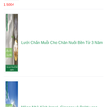
1.500
₫
Lưới Chắn Muỗi Cho Chăn Nuôi Bền Từ 3 Năm