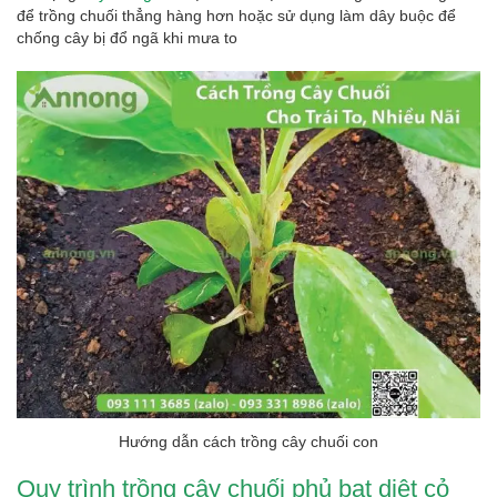
để trồng chuối thẳng hàng hơn hoặc sử dụng làm dây buộc để
chống cây bị đổ ngã khi mưa to
Hướng dẫn cách trồng cây chuối con
Quy trình trồng cây chuối phủ bạt diệt cỏ