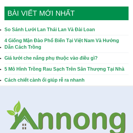
BÀI VIẾT MỚI NHẤT
So Sánh Lưới Lan Thái Lan Và Đài Loan
4 Giống Mận Đào Phổ Biến Tại Việt Nam Và Hướng
Dẫn Cách Trồng
Giá lưới che nắng phụ thuộc vào điều gì?
5 Mô Hình Trồng Rau Sạch Trên Sân Thượng Tại Nhà
Cách chiết cành ổi giúp rễ ra nhanh