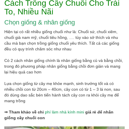
Cách Trồng Cây Chuối Cho Trái
To, Nhiều Nãi
Chọn giống & nhân giống
Hiện tại có rất nhiều giống chuối như là: Chuối sứ, chuối xiêm,
chuối già nam mỹ, chuối tiêu hồng, …. tùy vào sở thích và nhu
cầu mà bạn chọn trồng giống chuối yêu thích. Tất cả các giống
đều có quy trình chăm sóc như nhau
Có 2 cách nhân giống chính là nhân giống bằng củ và bằng chồi,
trong đó phương pháp nhân giống bằng chồi đơn giản và mang
lại hiệu quả cao hơn
Lựa chọn giống từ cây mẹ khỏe mạnh, sinh trưởng tốt và có
nhiều chồi con từ 20cm – 40cm, cây con có từ 1 – 3 lá non, sau
đó dùng dao sắc bén tiến hành tách cây con ra khỏi cây mẹ để
mang trồng
⇒ Tham khảo về chi
phí làm nhà kính mini
giá rẻ để nhân
giống cây chuối con