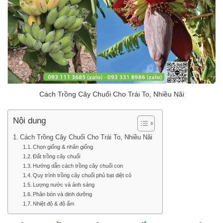
Cách Trồng Cây Chuối Cho Trái To, Nhiều Nãi
Nội dung
Cách Trồng Cây Chuối Cho Trái To, Nhiều Nãi
Chọn giống & nhân giống
Đất trồng cây chuối
Hướng dẫn cách trồng cây chuối con
Quy trình trồng cây chuối phủ bạt diệt cỏ
Lượng nước và ánh sáng
Phân bón và dinh dưỡng
Nhiệt độ & độ ẩm