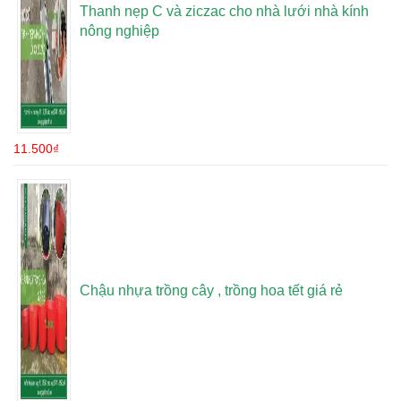
Thanh nẹp C và ziczac cho nhà lưới nhà kính
nông nghiệp
11.500
₫
Chậu nhựa trồng cây , trồng hoa tết giá rẻ