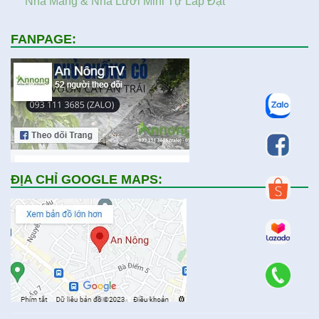
Nhà Màng & Nhà Lưới Mini Tự Lắp Đặt
FANPAGE:
ĐỊA CHỈ GOOGLE MAPS: