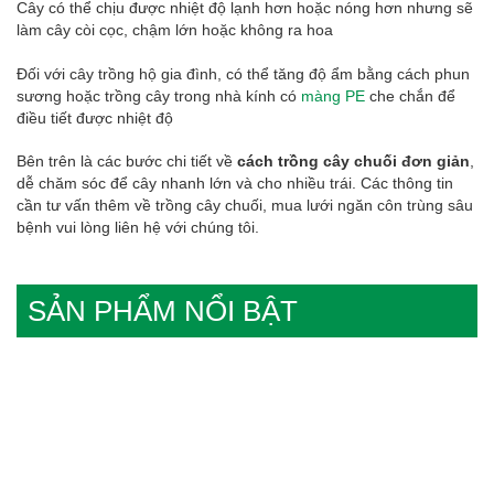
Cây có thể chịu được nhiệt độ lạnh hơn hoặc nóng hơn nhưng sẽ
làm cây còi cọc, chậm lớn hoặc không ra hoa
Đối với cây trồng hộ gia đình, có thể tăng độ ẩm bằng cách phun
sương hoặc trồng cây trong nhà kính có
màng PE
che chắn để
điều tiết được nhiệt độ
Bên trên là các bước chi tiết về
cách trồng cây chuối đơn giản
,
dễ chăm sóc để cây nhanh lớn và cho nhiều trái. Các thông tin
cần tư vấn thêm về trồng cây chuối, mua lưới ngăn côn trùng sâu
bệnh vui lòng liên hệ với chúng tôi.
SẢN PHẨM NỔI BẬT