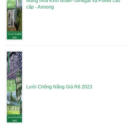
Màng Nhà Kính Israel- Ginegar và Politiv cao
cấp - Annong
Lưới Chống Nắng Giá Rẻ 2023