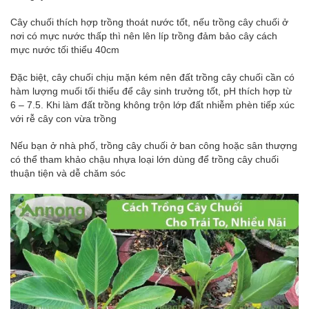
Cây chuối thích hợp trồng thoát nước tốt, nếu trồng cây chuối ở
nơi có mực nước thấp thì nên lên líp trồng đảm bảo cây cách
mực nước tối thiểu 40cm
Đặc biệt, cây chuối chịu mặn kém nên đất trồng cây chuối cần có
hàm lượng muối tối thiểu để cây sinh trưởng tốt, pH thích hợp từ
6 – 7.5. Khi làm đất trồng không trộn lớp đất nhiễm phèn tiếp xúc
với rễ cây con vừa trồng
Nếu bạn ở nhà phố, trồng cây chuối ở ban công hoặc sân thượng
có thể tham khảo chậu nhựa loại lớn dùng để trồng cây chuối
thuận tiện và dễ chăm sóc