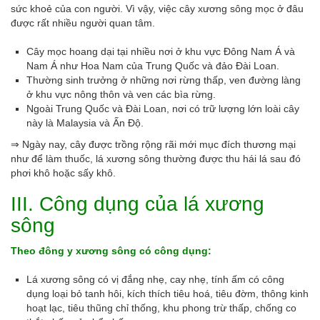
sức khoẻ của con người. Vì vậy, việc cây xương sông mọc ở đâu
được rất nhiều người quan tâm.
Cây mọc hoang dại tại nhiều nơi ở khu vực Đông Nam Á và
Nam Á như Hoa Nam của Trung Quốc và đảo Đài Loan.
Thường sinh trưởng ở những nơi rừng thấp, ven đường làng
ở khu vực nông thôn và ven các bìa rừng.
Ngoài Trung Quốc và Đài Loan, nơi có trữ lượng lớn loài cây
này là Malaysia và Ấn Độ.
⇒ Ngày nay, cây được trồng rộng rãi mới mục đích thương mại
như để làm thuốc, lá xương sông thường được thu hái lá sau đó
phơi khô hoặc sấy khô.
III. Công dụng của lá xương
sông
Theo đông y xương sông có công dụng:
Lá xương sông có vị đắng nhẹ, cay nhẹ, tính ấm có công
dụng loại bỏ tanh hôi, kích thích tiêu hoá, tiêu đờm, thông kinh
hoạt lạc, tiêu thũng chỉ thống, khu phong trừ thấp, chống co