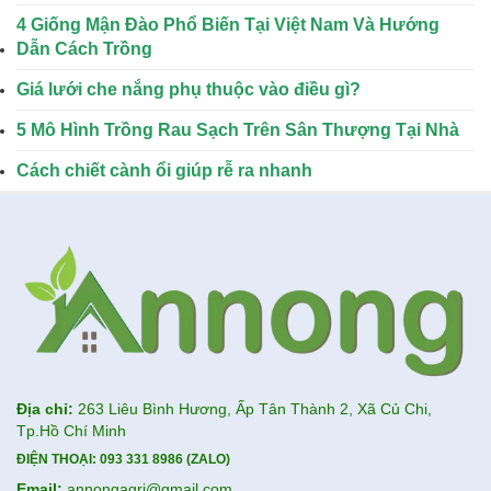
4 Giống Mận Đào Phổ Biến Tại Việt Nam Và Hướng
Dẫn Cách Trồng
Giá lưới che nắng phụ thuộc vào điều gì?
5 Mô Hình Trồng Rau Sạch Trên Sân Thượng Tại Nhà
Cách chiết cành ổi giúp rễ ra nhanh
Địa chỉ:
263 Liêu Bình Hương, Ấp Tân Thành 2, Xã Củ Chi,
Tp.Hồ Chí Minh
ĐIỆN THOẠI:
093 331 8986 (ZALO)
Email:
annongagri@gmail.com