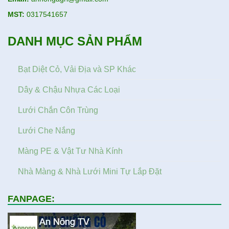
MST:
0317541657
DANH MỤC SẢN PHẨM
Bạt Diệt Cỏ, Vải Địa và SP Khác
Dây & Chậu Nhựa Các Loại
Lưới Chắn Côn Trùng
Lưới Che Nắng
Màng PE & Vật Tư Nhà Kính
Nhà Màng & Nhà Lưới Mini Tự Lắp Đặt
FANPAGE: