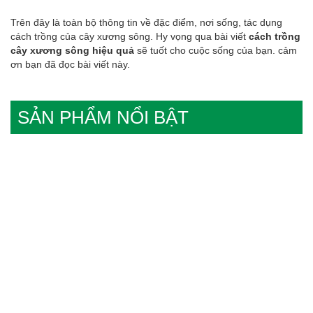
Trên đây là toàn bộ thông tin về đặc điểm, nơi sống, tác dụng
cách trồng của cây xương sông. Hy vọng qua bài viết
cách trồng
cây xương sông hiệu quả
sẽ tuốt cho cuộc sống của bạn. cảm
ơn bạn đã đọc bài viết này.
SẢN PHẨM NỔI BẬT