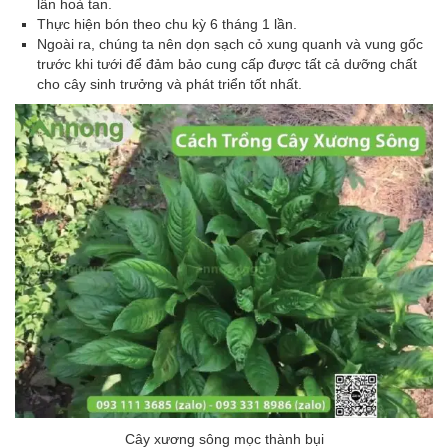
lân hoà tan.
Thực hiện bón theo chu kỳ 6 tháng 1 lần.
Ngoài ra, chúng ta nên dọn sạch cỏ xung quanh và vung gốc
trước khi tưới để đảm bảo cung cấp được tất cả dưỡng chất
cho cây sinh trưởng và phát triển tốt nhất.
Cây xương sông mọc thành bụi