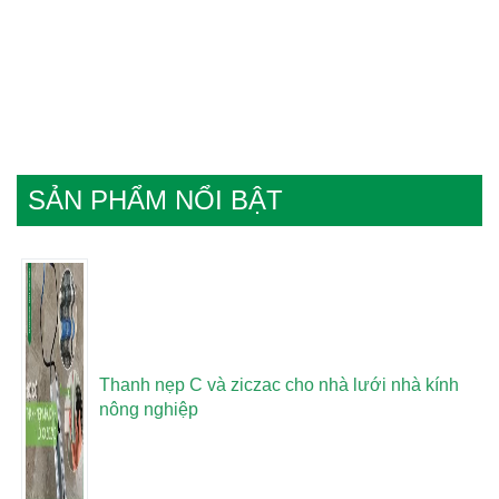
SẢN PHẨM NỔI BẬT
Thanh nẹp C và ziczac cho nhà lưới nhà kính
nông nghiệp