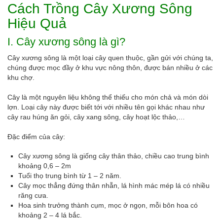
Cách Trồng Cây Xương Sông
Hiệu Quả
I. Cây xương sông là gì?
Cây xương sông là một loại cây quen thuộc, gần gửi với chúng ta,
chúng được mọc đầy ở khu vực nông thôn, được bán nhiều ở các
khu chợ.
Cây là một nguyên liệu không thể thiếu cho món chả và món dòi
lợn. Loại cây này được biết tới với nhiều tên gọi khác nhau như
cây rau húng ăn gỏi, cây xang sông, cây hoạt lộc thảo,…
Đặc điểm của cây:
Cây xương sông là giống cây thân thảo, chiều cao trung bình
khoảng 0,6 – 2m
Tuổi thọ trung bình từ 1 – 2 năm.
Cây mọc thẳng đứng thân nhẵn, lá hình mác mép lá có nhiều
răng cưa.
Hoa sinh trưởng thành cụm, mọc ở ngọn, mỗi bôn hoa có
khoảng 2 – 4 lá bắc.