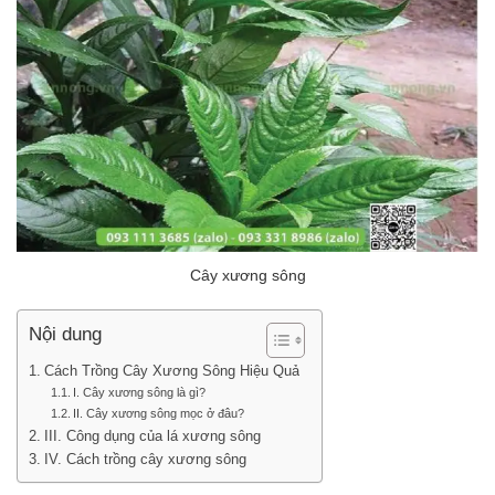
Cây xương sông
Nội dung
Cách Trồng Cây Xương Sông Hiệu Quả
I. Cây xương sông là gì?
II. Cây xương sông mọc ở đâu?
III. Công dụng của lá xương sông
IV. Cách trồng cây xương sông