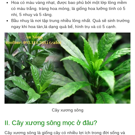
Hoa có màu vàng nhạt, được bao phủ bởi một lớp lông mềm
có màu trắng. tràng hoa mỏng, lá giống hoa lưỡng tính có 5
nhị, 5 nhuỵ và 5 răng.
Bầu nhuỵ là nơi tập trung nhiều lông nhất. Quả sẽ sinh trưởng
ngay khi hoa tàn,lá dạng quả bế, hình trụ và có 5 cạnh.
Cây xương sông
II. Cây xương sông mọc ở đâu?
Cây xương sông là giống cây có nhiều lợi ích trong đời sống và