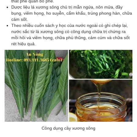
thắt phế quản bổ phế.
Dược liệu lá xương sông chủ trị mẫn ngứa, nôn mửa, đầy
bụng, viêm họng, ho suyễn, cấm khẩu, trúng phong hàn, chữa
cảm sốt.
Theo nhiều cuốn sách y học của nước ngoài có ghi chép lại,
nước sắc từ lá xương sông có công dụng chữa trị chứng ra
mồi hôi và viêm họng, chữa phù thũng, cảm cúm và chữa sốt
rét hiệu quả.
Công dụng cây xương sông