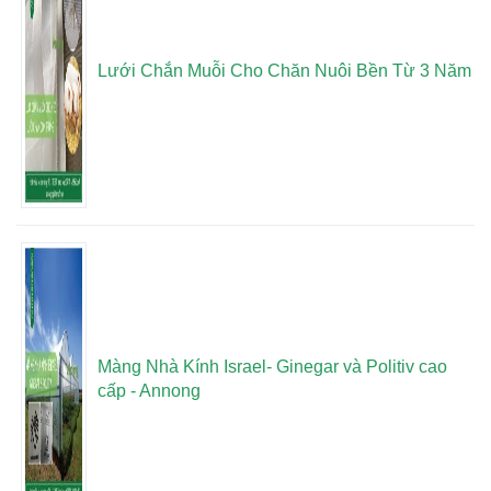
Lưới Chắn Muỗi Cho Chăn Nuôi Bền Từ 3 Năm
Màng Nhà Kính Israel- Ginegar và Politiv cao
cấp - Annong