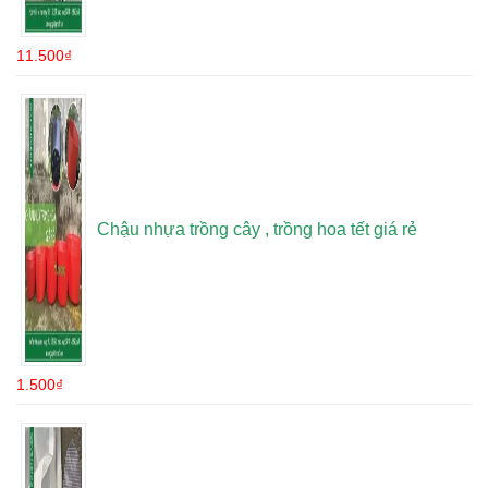
11.500
₫
Chậu nhựa trồng cây , trồng hoa tết giá rẻ
1.500
₫